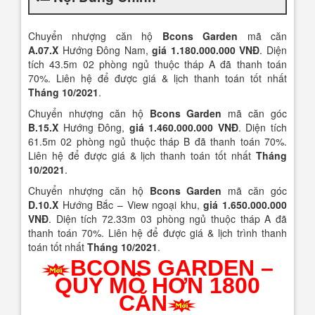
Chuyển nhượng căn hộ
Bcons Garden
mã căn
A.07.X
Hướng Đông Nam,
giá 1.180.000.000 VNĐ
. Diện
tích 43.5m 02 phòng ngủ thuộc tháp A đã thanh toán
70%. Liên hệ để được giá & lịch thanh toán tốt nhất
Tháng 10/2021
.
Chuyển nhượng căn hộ
Bcons Garden
mã căn góc
B.15.X
Hướng Đông,
giá 1.460.000.000 VNĐ
. Diện tích
61.5m 02 phòng ngủ thuộc tháp B đã thanh toán 70%.
Liên hệ để được giá & lịch thanh toán tốt nhất
Tháng
10/2021
.
Chuyển nhượng căn hộ
Bcons Garden
mã căn góc
D.10.X
Hướng Bắc – View ngoại khu,
giá 1.650.000.000
VNĐ
. Diện tích 72.33m 03 phòng ngủ thuộc tháp A đã
thanh toán 70%. Liên hệ để được giá & lịch trình thanh
toán tốt nhất
Tháng 10/2021
.
BCONS GARDEN –
QUY MÔ HƠN 1800
CĂN