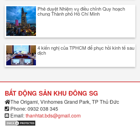
Phê duyệt Nhiệm vụ điều chỉnh Quy hoạch
chung Thành phố Hồ Chí Minh
4 kiến nghị của TPHCM để phục hồi kinh tế sau
dịch
BẤT ĐỘNG SẢN KHU ĐÔNG SG
The Origami, Vinhomes Grand Park, TP Thủ Đức
Phone: 0932 038 345
Email:
thanhtat.bds@gmail.com
NHẬN THÔNG TIN TỪ CHÚNG TÔI