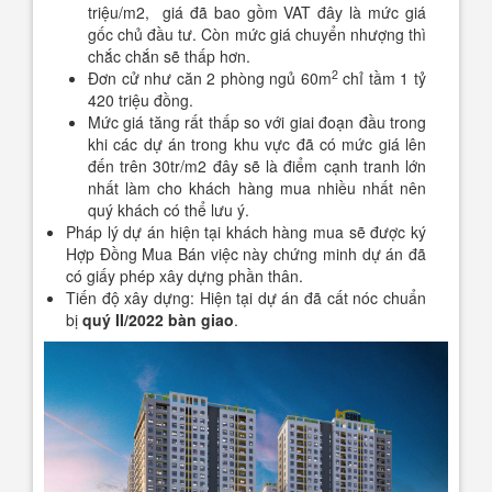
triệu/m2, giá đã bao gồm VAT đây là mức giá
gốc chủ đầu tư. Còn mức giá chuyển nhượng thì
chắc chắn sẽ thấp hơn.
2
Đơn cử như căn 2 phòng ngủ 60m
chỉ tầm 1 tỷ
420 triệu đồng.
Mức giá tăng rất thấp so với giai đoạn đầu trong
khi các dự án trong khu vực đã có mức giá lên
đến trên 30tr/m2 đây sẽ là điểm cạnh tranh lớn
nhất làm cho khách hàng mua nhiều nhất nên
quý khách có thể lưu ý.
Pháp lý dự án hiện tại khách hàng mua sẽ được ký
Hợp Đồng Mua Bán việc này chứng minh dự án đã
có giấy phép xây dựng phần thân.
Tiến độ xây dựng: Hiện tại dự án đã cất nóc chuẩn
bị
quý II/2022 bàn giao
.