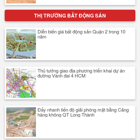
THỊ TRƯỜNG BẤT ĐỘNG SẢN
Diễn biến giá bất động sản Quận 2 trong 10
năm
Thủ tướng giao địa phương triển khai dự án
đường Vành đai 4 HCM
Đẩy nhanh tiến độ giải phóng mặt bằng Cảng
hàng không QT Long Thành