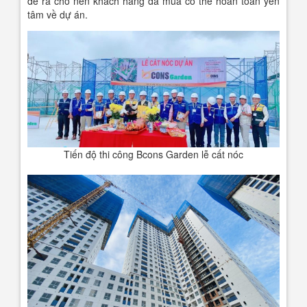
đề ra cho nên khách hàng đã mua có thể hoàn toàn yên
tâm về dự án.
Tiến độ thi công Bcons Garden lễ cất nóc