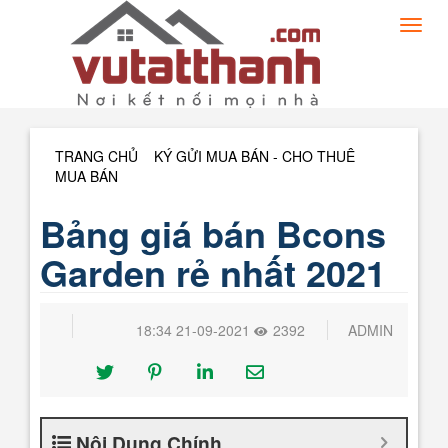
Toggl
navig
TRANG CHỦ
»
KÝ GỬI MUA BÁN - CHO THUÊ
»
MUA BÁN
»
Bảng giá bán Bcons
Garden rẻ nhất 2021
18:34 21-09-2021
2392
ADMIN
Nội Dung Chính