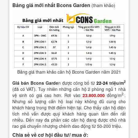
Bảng giá mới nhất Bcons Garden
(tham khảo)
Bảng giá tham khảo căn hộ Bcons Garden năm 2021
2
Giá bán Bcons Garde
n được công bố từ
22-24
triệu/m
(đã có VAT). Tuy nhiên những căn hộ 2 phòng ngủ 1 nhà
2.
vệ sinh có giá cao hơn. Rơi vào
23.800.000
đồng/m
.
Nhưng số lượng căn hộ loại này không đủ cung cho
khách hàng trong thời điểm hiện tại. Cho thấy căn hộ diện
tích nhỏ vẫn được quý khách hàng quan tâm đến rất
nhiều. Đến nay đa phần các căn hộ đang được chủ nhà
rao giá chuyển nhượng chênh dao động từ 50-200 triệu.
Chia sẻ về cơ hội đầu tư/ mua ở: