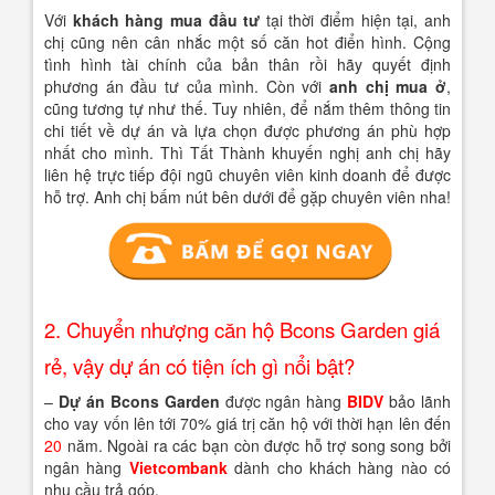
Với
khách hàng mua đầu tư
tại thời điểm hiện tại, anh
chị cũng nên cân nhắc một số căn hot điển hình. Cộng
tình hình tài chính của bản thân rồi hãy quyết định
phương án đầu tư của mình. Còn với
anh chị mua ở
,
cũng tương tự như thế. Tuy nhiên, để nắm thêm thông tin
chi tiết về dự án và lựa chọn được phương án phù hợp
nhất cho mình. Thì Tất Thành khuyến nghị anh chị hãy
liên hệ trực tiếp đội ngũ chuyên viên kinh doanh để được
hỗ trợ. Anh chị bấm nút bên dưới để gặp chuyên viên nha!
2. Chuyển nhượng căn hộ Bcons Garden giá
rẻ, vậy dự án có tiện ích gì nổi bật?
–
Dự án Bcons Garden
được ngân hàng
BIDV
bảo lãnh
cho vay vốn lên tới 70% giá trị căn hộ với thời hạn lên đến
20
năm. Ngoài ra các bạn còn được hỗ trợ song song bởi
ngân hàng
Vietcombank
dành cho khách hàng nào có
nhu cầu trả góp.