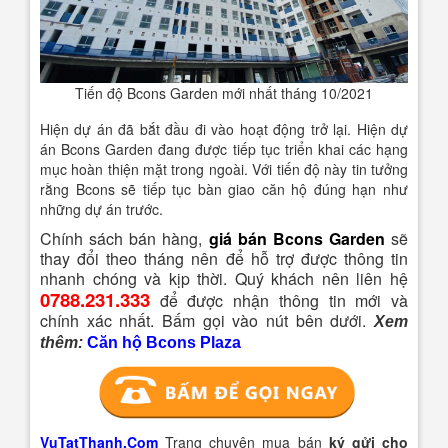
Tiến độ Bcons Garden mới nhất tháng 10/2021
Hiện dự án đã bắt đầu đi vào hoạt động trở lại. Hiện dự
án Bcons Garden đang được tiếp tục triển khai các hạng
mục hoàn thiện mặt trong ngoài. Với tiến độ này tin tưởng
rằng Bcons sẽ tiếp tục bàn giao căn hộ đúng hạn như
những dự án trước.
Chính sách bán hàng,
giá bán Bcons Garden
sẽ
thay đổi theo tháng nên để hỗ trợ được thông tin
nhanh chóng và kịp thời. Quý khách nên liên hệ
0788.231.333
để được nhận thông tin mới và
chính xác nhất. Bấm gọi vào nút bên dưới.
Xem
thêm:
Căn hộ Bcons Plaza
VuTatThanh.Com
Trang chuyên mua bán
ký gửi cho