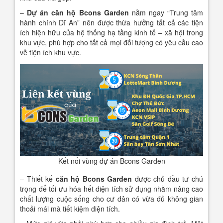
–
Dự án căn hộ Bcons Garden
nằm ngay “Trung tâm
hành chính Dĩ An” nên được thừa hưởng tất cả các tiện
ích hiện hữu của hệ thống hạ tầng kinh tế – xã hội trong
khu vực, phù hợp cho tất cả mọi đối tượng có yêu cầu cao
về tiện ích khu vực.
Kết nối vùng dự án Bcons Garden
– Thiết kế
căn hộ Bcons Garden
được chủ đầu tư chú
trọng để tối ưu hóa hết diện tích sử dụng nhằm nâng cao
chất lượng cuộc sống cho cư dân có vừa đủ không gian
thoải mái mà tiết kiệm diện tích.